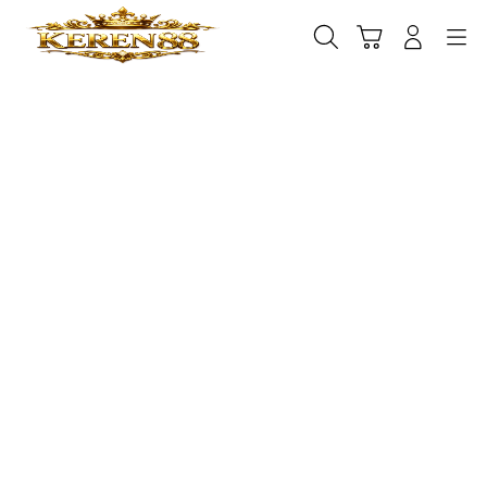
Skip
to
Cari
Troli
Login
Navigation
content