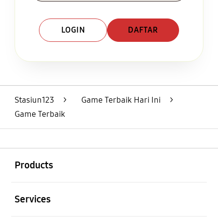
LOGIN
DAFTAR
Layer Popup Close
Stasiun123
>
Game Terbaik Hari Ini
>
Game Terbaik
Buka
Footer Navigation
Products
Buka
Services
Buka